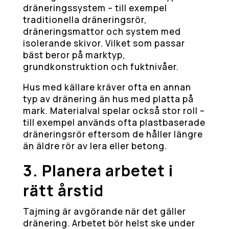
dräneringssystem – till exempel
traditionella dräneringsrör,
dräneringsmattor och system med
isolerande skivor. Vilket som passar
bäst beror på marktyp,
grundkonstruktion och fuktnivåer.
Hus med källare kräver ofta en annan
typ av dränering än hus med platta på
mark. Materialval spelar också stor roll –
till exempel används ofta plastbaserade
dräneringsrör eftersom de håller längre
än äldre rör av lera eller betong.
3. Planera arbetet i
rätt årstid
Tajming är avgörande när det gäller
dränering. Arbetet bör helst ske under