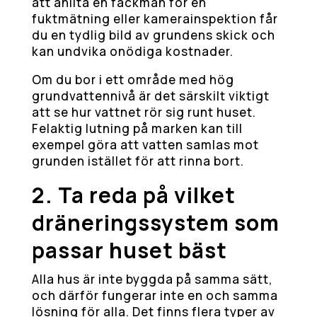
att anlita en fackman för en
fuktmätning eller kamera­inspektion får
du en tydlig bild av grundens skick och
kan undvika onödiga kostnader.
Om du bor i ett område med hög
grundvattennivå är det särskilt viktigt
att se hur vattnet rör sig runt huset.
Felaktig lutning på marken kan till
exempel göra att vatten samlas mot
grunden istället för att rinna bort.
2. Ta reda på vilket
dräneringssystem som
passar huset bäst
Alla hus är inte byggda på samma sätt,
och därför fungerar inte en och samma
lösning för alla. Det finns flera typer av