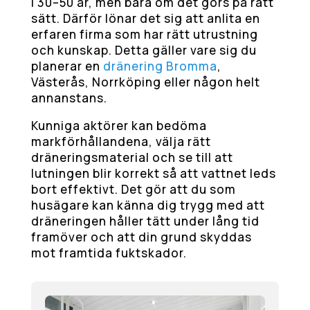
i 30–50 år, men bara om det görs på rätt
sätt. Därför lönar det sig att anlita en
erfaren firma som har rätt utrustning
och kunskap. Detta gäller vare sig du
planerar en
dränering Bromma
,
Västerås, Norrköping eller någon helt
annanstans.
Kunniga aktörer kan bedöma
markförhållandena, välja rätt
dräneringsmaterial och se till att
lutningen blir korrekt så att vattnet leds
bort effektivt. Det gör att du som
husägare kan känna dig trygg med att
dräneringen håller tätt under lång tid
framöver och att din grund skyddas
mot framtida fuktskador.