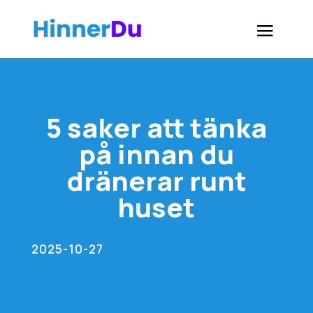
5 saker att tänka
på innan du
dränerar runt
huset
2025-10-27