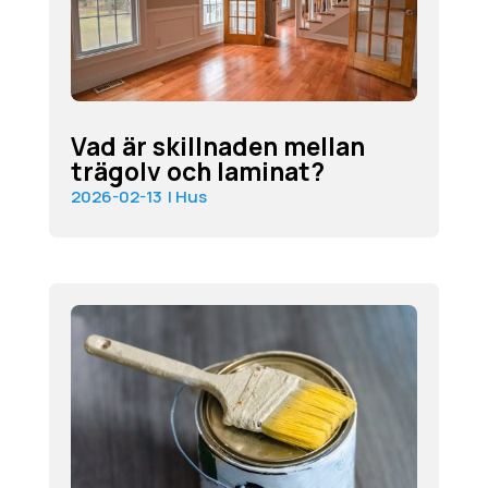
Vad är skillnaden mellan
trägolv och laminat?
2026-02-13
|
Hus