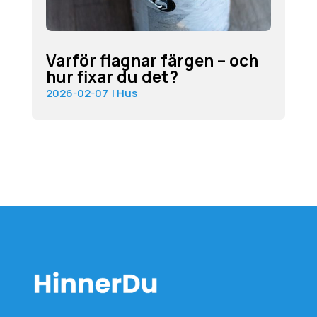
Varför flagnar färgen – och
hur fixar du det?
2026-02-07
|
Hus