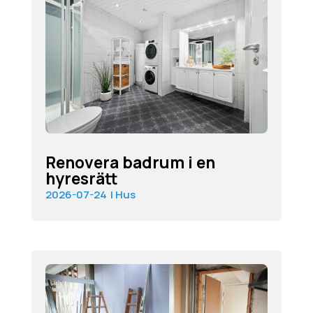
Renovera badrum i en
hyresrätt
2026-07-24
|
Hus