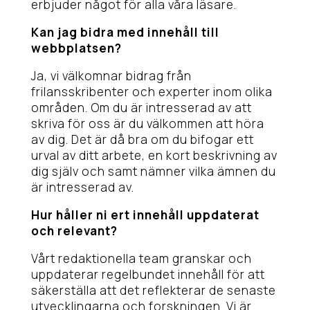
erbjuder något för alla våra läsare.
Kan jag bidra med innehåll till
webbplatsen?
Ja, vi välkomnar bidrag från
frilansskribenter och experter inom olika
områden. Om du är intresserad av att
skriva för oss är du välkommen att höra
av dig. Det är då bra om du bifogar ett
urval av ditt arbete, en kort beskrivning av
dig själv och samt nämner vilka ämnen du
är intresserad av.
Hur håller ni ert innehåll uppdaterat
och relevant?
Vårt redaktionella team granskar och
uppdaterar regelbundet innehåll för att
säkerställa att det reflekterar de senaste
utvecklingarna och forskningen. Vi är