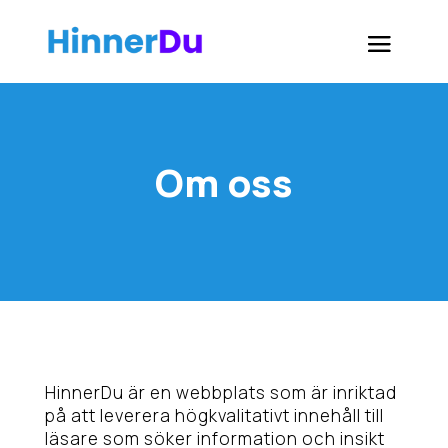
Om oss
HinnerDu är en webbplats som är inriktad
på att leverera högkvalitativt innehåll till
läsare som söker information och insikt