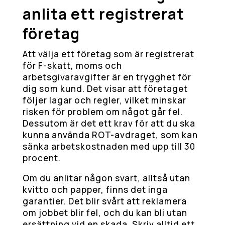
anlita ett registrerat
företag
Att välja ett företag som är registrerat
för F-skatt, moms och
arbetsgivaravgifter är en trygghet för
dig som kund. Det visar att företaget
följer lagar och regler, vilket minskar
risken för problem om något går fel.
Dessutom är det ett krav för att du ska
kunna använda ROT-avdraget, som kan
sänka arbetskostnaden med upp till 30
procent.
Om du anlitar någon svart, alltså utan
kvitto och papper, finns det inga
garantier. Det blir svårt att reklamera
om jobbet blir fel, och du kan bli utan
ersättning vid en skada. Skriv alltid ett