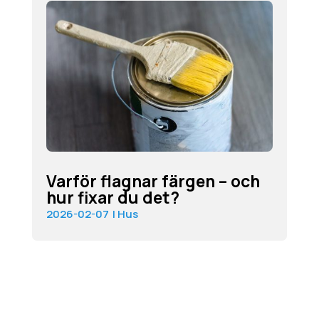
Varför flagnar färgen – och
hur fixar du det?
2026-02-07
|
Hus