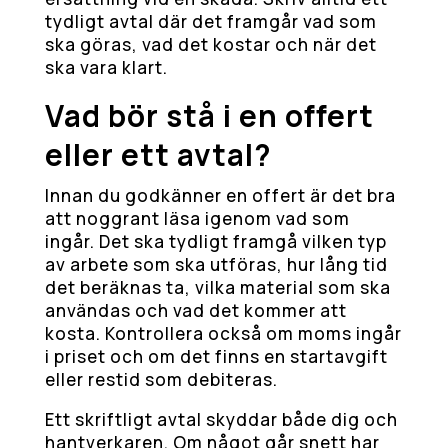
tydligt avtal där det framgår vad som
ska göras, vad det kostar och när det
ska vara klart.
Vad bör stå i en offert
eller ett avtal?
Innan du godkänner en offert är det bra
att noggrant läsa igenom vad som
ingår. Det ska tydligt framgå vilken typ
av arbete som ska utföras, hur lång tid
det beräknas ta, vilka material som ska
användas och vad det kommer att
kosta. Kontrollera också om moms ingår
i priset och om det finns en startavgift
eller restid som debiteras.
Ett skriftligt avtal skyddar både dig och
hantverkaren. Om något går snett har