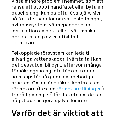
Vissa mindre problem i hemmet, som att
rensa ett stopp i handfatet eller byta en
duschslang, kan du ofta lösa själv. Men
så fort det handlar om vattenledningar,
avloppssystem, värmepannor eller
installation av disk- eller tvättmaskin
bör du ta hjälp av en utbildad
rörmokare.
Felkopplade rörsystem kan leda till
allvarliga vattenskador. I värsta fall kan
det dessutom bli dyrt, eftersom många
försäkringsbolag inte täcker skador
som uppstår på grund av obehöriga
arbeten. Om du är osäker; kontakta en
rörmokare (t.ex. en
rörmokare Hisingen
)
för rådgivning, så får du veta om det är
något du kan göra själv eller inte.
Varför det är viktigt att