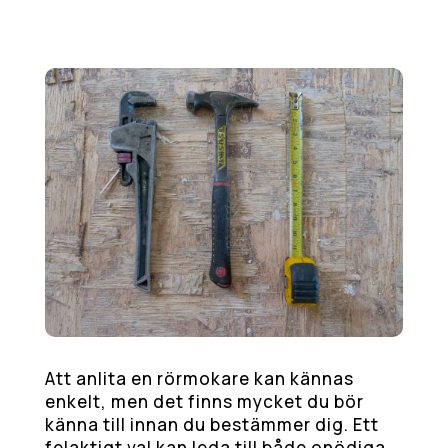
Att anlita en rörmokare kan kännas
enkelt, men det finns mycket du bör
känna till innan du bestämmer dig. Ett
felaktigt val kan leda till både onödiga