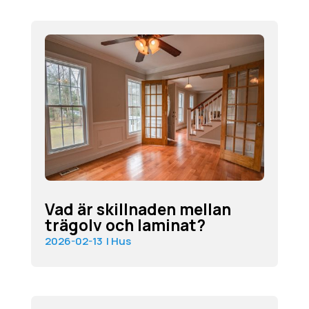
Vad är skillnaden mellan
trägolv och laminat?
2026-02-13
|
Hus