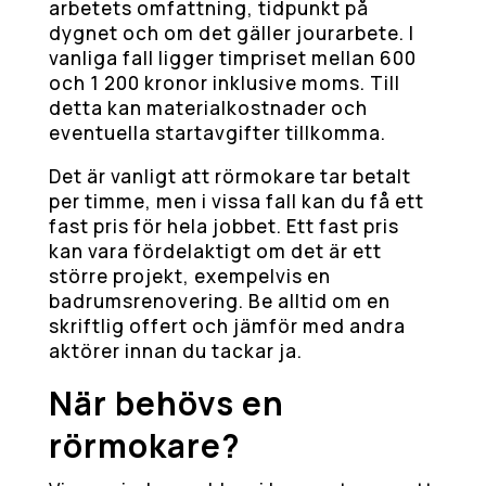
arbetets omfattning, tidpunkt på
dygnet och om det gäller jourarbete. I
vanliga fall ligger timpriset mellan 600
och 1 200 kronor inklusive moms. Till
detta kan materialkostnader och
eventuella startavgifter tillkomma.
Det är vanligt att rörmokare tar betalt
per timme, men i vissa fall kan du få ett
fast pris för hela jobbet. Ett fast pris
kan vara fördelaktigt om det är ett
större projekt, exempelvis en
badrumsrenovering. Be alltid om en
skriftlig offert och jämför med andra
aktörer innan du tackar ja.
När behövs en
rörmokare?