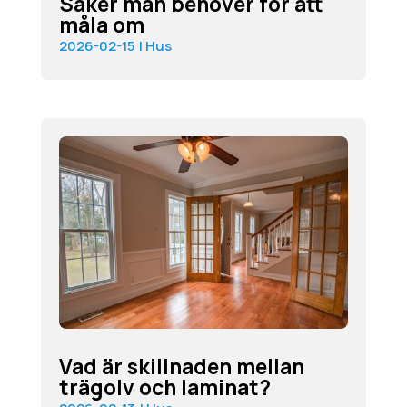
Saker man behöver för att
måla om
2026-02-15
|
Hus
Vad är skillnaden mellan
trägolv och laminat?