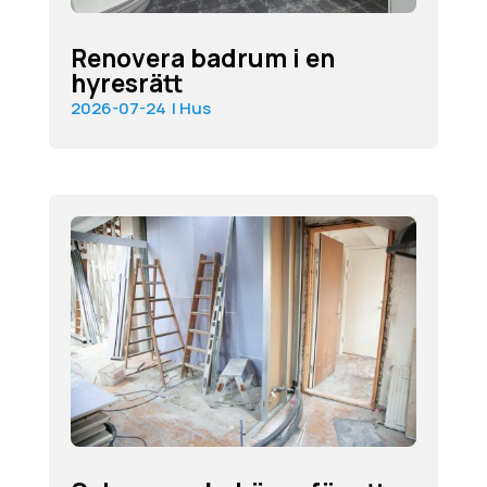
Renovera badrum i en
hyresrätt
2026-07-24
|
Hus