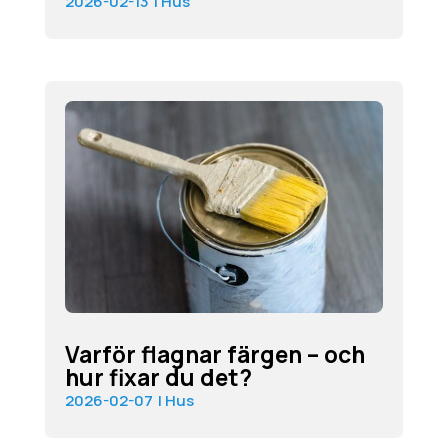
2026-02-13
|
Hus
Varför flagnar färgen – och
hur fixar du det?
2026-02-07
|
Hus