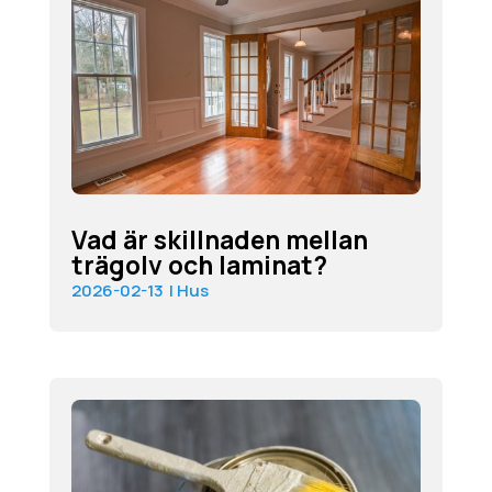
Vad är skillnaden mellan
trägolv och laminat?
2026-02-13
|
Hus