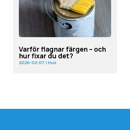
Varför flagnar färgen – och
hur fixar du det?
2026-02-07
|
Hus