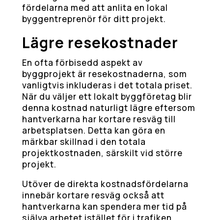
fördelarna med att anlita en lokal
byggentreprenör för ditt projekt.
Lägre resekostnader
En ofta förbisedd aspekt av
byggprojekt är resekostnaderna, som
vanligtvis inkluderas i det totala priset.
När du väljer ett lokalt byggföretag blir
denna kostnad naturligt lägre eftersom
hantverkarna har kortare resväg till
arbetsplatsen. Detta kan göra en
märkbar skillnad i den totala
projektkostnaden, särskilt vid större
projekt.
Utöver de direkta kostnadsfördelarna
innebär kortare resväg också att
hantverkarna kan spendera mer tid på
själva arbetet istället för i trafiken.