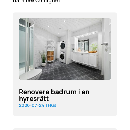
bara bekvämlighet.
Renovera badrum i en
hyresrätt
2026-07-24
|
Hus