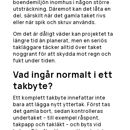
boendemiljön inomhus i någon större
utsträckning. Däremot kan det låta en
del, särskilt när det gamla taket rivs
eller när spik och skruv används.
Om det är dåligt väder kan projektet ta
längre tid än planerat, men en seriös
takläggare täcker alltid över taket
noggrant för att skydda mot regn och
fukt under tiden.
Vad ingår normalt i ett
takbyte?
Ett komplett takbyte innefattar inte
bara att lägga nytt yttertak. Först tas
det gamla bort, sedan kontrolleras
undertaket – till exempel råspont,
takpapp och takläkt – och byts vid