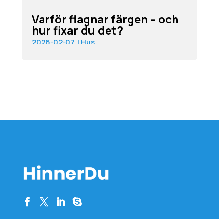
Varför flagnar färgen – och
hur fixar du det?
2026-02-07
|
Hus