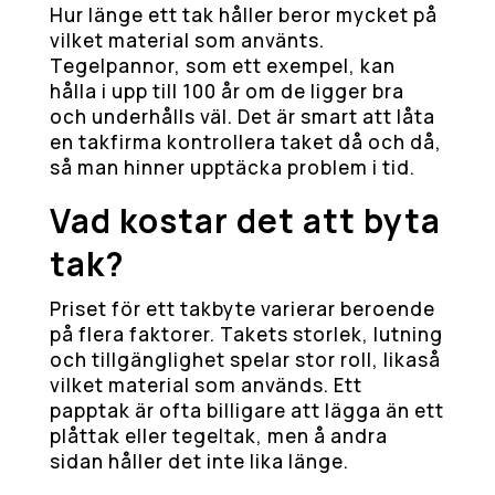
Hur länge ett tak håller beror mycket på
vilket material som använts.
Tegelpannor, som ett exempel, kan
hålla i upp till 100 år om de ligger bra
och underhålls väl. Det är smart att låta
en takfirma kontrollera taket då och då,
så man hinner upptäcka problem i tid.
Vad kostar det att byta
tak?
Priset för ett takbyte varierar beroende
på flera faktorer. Takets storlek, lutning
och tillgänglighet spelar stor roll, likaså
vilket material som används. Ett
papptak är ofta billigare att lägga än ett
plåttak eller tegeltak, men å andra
sidan håller det inte lika länge.