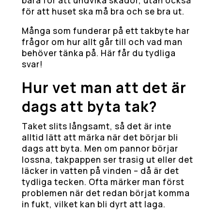
bara för att undvika skador, utan också
för att huset ska må bra och se bra ut.
Många som funderar på ett takbyte har
frågor om hur allt går till och vad man
behöver tänka på. Här får du tydliga
svar!
Hur vet man att det är
dags att byta tak?
Taket slits långsamt, så det är inte
alltid lätt att märka när det börjar bli
dags att byta. Men om pannor börjar
lossna, takpappen ser trasig ut eller det
läcker in vatten på vinden – då är det
tydliga tecken. Ofta märker man först
problemen när det redan börjat komma
in fukt, vilket kan bli dyrt att laga.