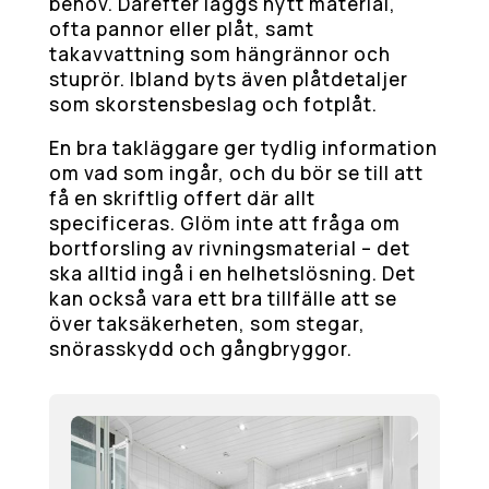
behov. Därefter läggs nytt material,
ofta pannor eller plåt, samt
takavvattning som hängrännor och
stuprör. Ibland byts även plåtdetaljer
som skorstensbeslag och fotplåt.
En bra takläggare ger tydlig information
om vad som ingår, och du bör se till att
få en skriftlig offert där allt
specificeras. Glöm inte att fråga om
bortforsling av rivningsmaterial – det
ska alltid ingå i en helhetslösning. Det
kan också vara ett bra tillfälle att se
över taksäkerheten, som stegar,
snörasskydd och gångbryggor.