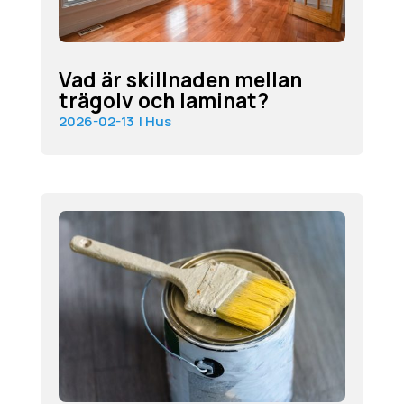
Vad är skillnaden mellan
trägolv och laminat?
2026-02-13
|
Hus