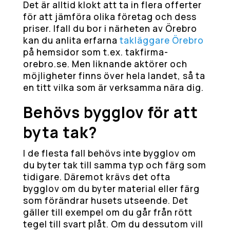
Det är alltid klokt att ta in flera offerter
för att jämföra olika företag och dess
priser. Ifall du bor i närheten av Örebro
kan du anlita erfarna
takläggare Örebro
på hemsidor som t.ex. takfirma-
orebro.se. Men liknande aktörer och
möjligheter finns över hela landet, så ta
en titt vilka som är verksamma nära dig.
Behövs bygglov för att
byta tak?
I de flesta fall behövs inte bygglov om
du byter tak till samma typ och färg som
tidigare. Däremot krävs det ofta
bygglov om du byter material eller färg
som förändrar husets utseende. Det
gäller till exempel om du går från rött
tegel till svart plåt. Om du dessutom vill