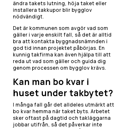
ändra takets lutning, höja taket eller
installera takkupor blir bygglov
nödvändigt.
Det är kommunen som avgör vad som
gäller i varje enskilt fall, så det är alltid
bra att kontakta byggnadsnämnden i
god tid innan projektet påbörjas. En
kunnig takfirma kan även hjälpa till att
reda ut vad som gäller och guida dig
genom processen om bygglov krävs.
Kan man bo kvar i
huset under takbytet?
I många fall går det alldeles utmärkt att
bo kvar hemma när taket byts. Arbetet
sker oftast på dagtid och takläggarna
jobbar utifrån, så det påverkar inte