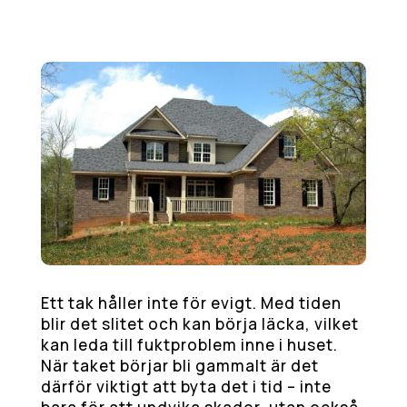
Ett tak håller inte för evigt. Med tiden
blir det slitet och kan börja läcka, vilket
kan leda till fuktproblem inne i huset.
När taket börjar bli gammalt är det
därför viktigt att byta det i tid – inte