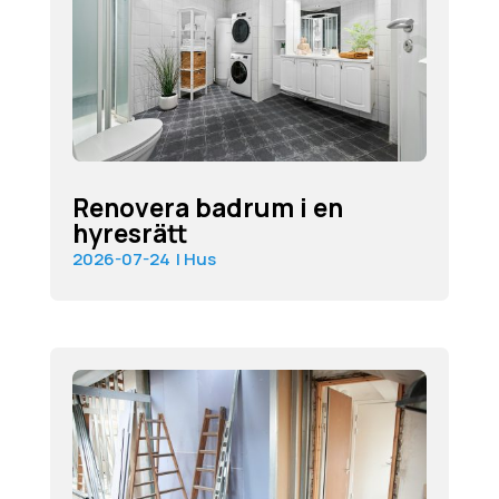
Renovera badrum i en
hyresrätt
2026-07-24
|
Hus