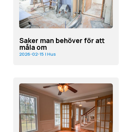
Saker man behöver för att
måla om
2026-02-15
|
Hus