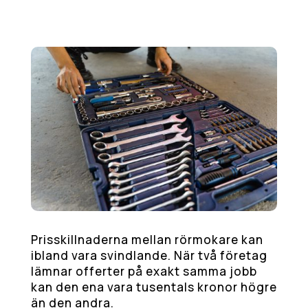
Prisskillnaderna mellan rörmokare kan
ibland vara svindlande. När två företag
lämnar offerter på exakt samma jobb
kan den ena vara tusentals kronor högre
än den andra.