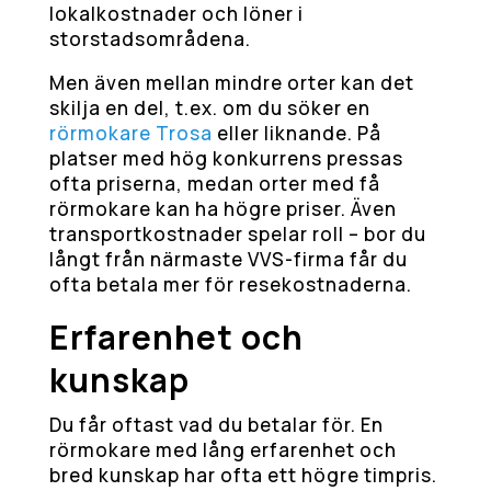
lokalkostnader och löner i
storstadsområdena.
Men även mellan mindre orter kan det
skilja en del, t.ex. om du söker en
rörmokare Trosa
eller liknande. På
platser med hög konkurrens pressas
ofta priserna, medan orter med få
rörmokare kan ha högre priser. Även
transportkostnader spelar roll – bor du
långt från närmaste VVS-firma får du
ofta betala mer för resekostnaderna.
Erfarenhet och
kunskap
Du får oftast vad du betalar för. En
rörmokare med lång erfarenhet och
bred kunskap har ofta ett högre timpris.