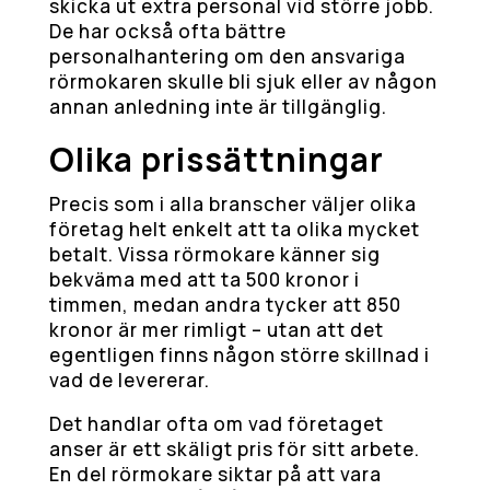
skicka ut extra personal vid större jobb.
De har också ofta bättre
personalhantering om den ansvariga
rörmokaren skulle bli sjuk eller av någon
annan anledning inte är tillgänglig.
Olika prissättningar
Precis som i alla branscher väljer olika
företag helt enkelt att ta olika mycket
betalt. Vissa rörmokare känner sig
bekväma med att ta 500 kronor i
timmen, medan andra tycker att 850
kronor är mer rimligt – utan att det
egentligen finns någon större skillnad i
vad de levererar.
Det handlar ofta om vad företaget
anser är ett skäligt pris för sitt arbete.
En del rörmokare siktar på att vara