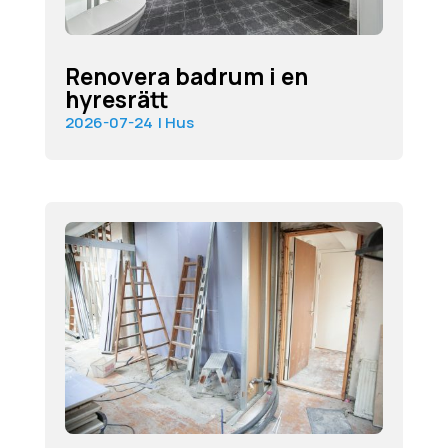
Renovera badrum i en
hyresrätt
2026-07-24
|
Hus