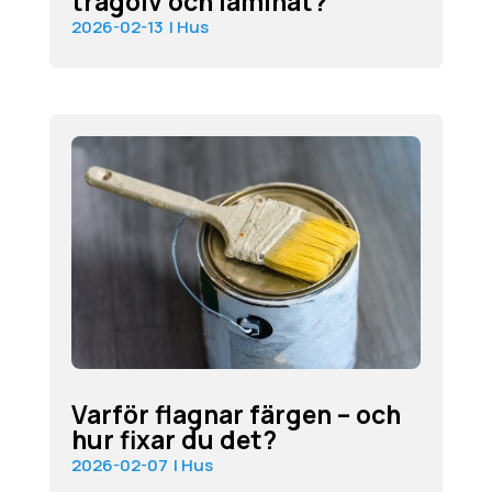
trägolv och laminat?
2026-02-13
|
Hus
Varför flagnar färgen – och
hur fixar du det?
2026-02-07
|
Hus