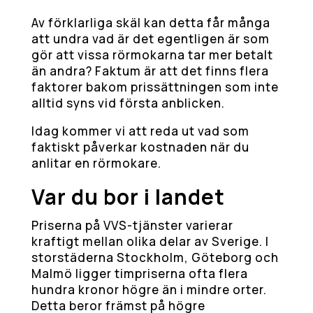
Av förklarliga skäl kan detta får många
att undra vad är det egentligen är som
gör att vissa rörmokarna tar mer betalt
än andra? Faktum är att det finns flera
faktorer bakom prissättningen som inte
alltid syns vid första anblicken.
Idag kommer vi att reda ut vad som
faktiskt påverkar kostnaden när du
anlitar en rörmokare.
Var du bor i landet
Priserna på VVS-tjänster varierar
kraftigt mellan olika delar av Sverige. I
storstäderna Stockholm, Göteborg och
Malmö ligger timpriserna ofta flera
hundra kronor högre än i mindre orter.
Detta beror främst på högre